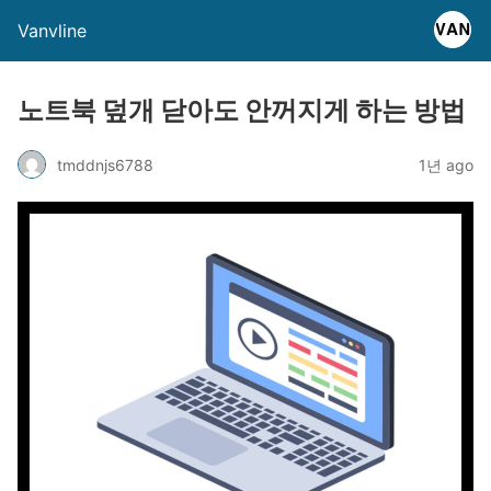
Vanvline
노트북 덮개 닫아도 안꺼지게 하는 방법
tmddnjs6788
1년 ago