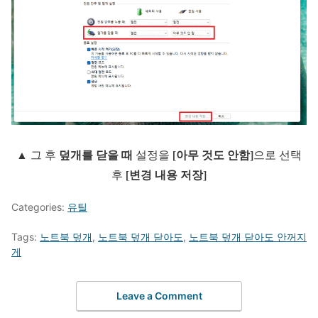
덮개를 닫을 때
[아무 것도 안함]
▲ 그 후
설정을
으로 선택
[변경 내용 저장]
후
Categories:
유틸
Tags:
노트북 덮개
,
노트북 덮개 닫아도
,
노트북 덮개 닫아도 안꺼지
게
Leave a Comment