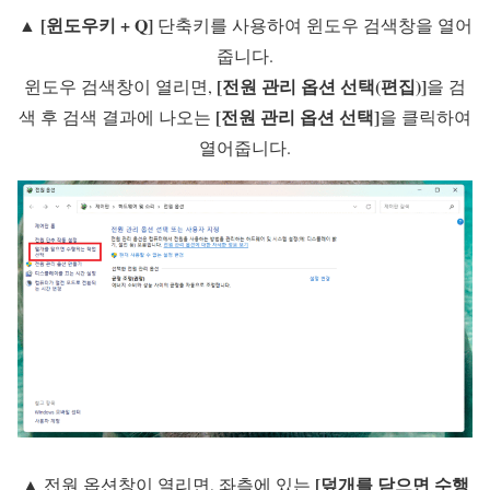
[윈도우키 + Q]
▲
단축키를 사용하여 윈도우 검색창을 열어
줍니다.
[전원 관리 옵션 선택(편집)]
윈도우 검색창이 열리면,
을 검
[
전원 관리 옵션 선택
]
색 후 검색 결과에 나오는
을 클릭하여
열어줍니다.
[덮개를 닫으면 수행
▲ 전원 옵션창이 열리면, 좌측에 있는