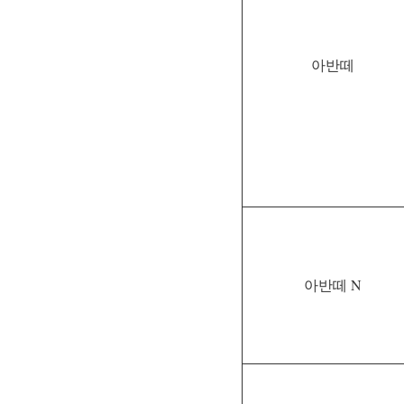
아반떼
아반떼 N