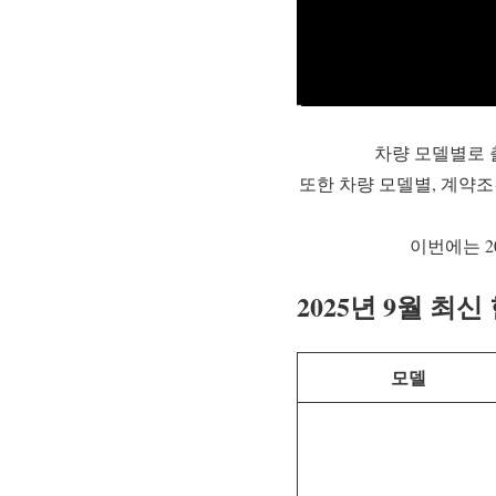
차량 모델별로 
또한 차량 모델별, 계약
이번에는 2
2025년 9월 최
모델