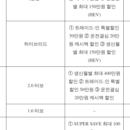
별 최대 150만원 할인
(HEV)
① 트레이드-인 특별할인
50만원 ② 운전결심 20만
하이브리드
원 캐시백 할인 ③ 생산월
별 최대 150만원 할인
(HEV)
① 생산월별 최대 400만원
할인 ② 트레이드-인 특별
2.0 터보
할인 50만원 ③ 운전결심
20만원 캐시백 할인
1.6 터보
–
① SUPER SAVE 최대 100