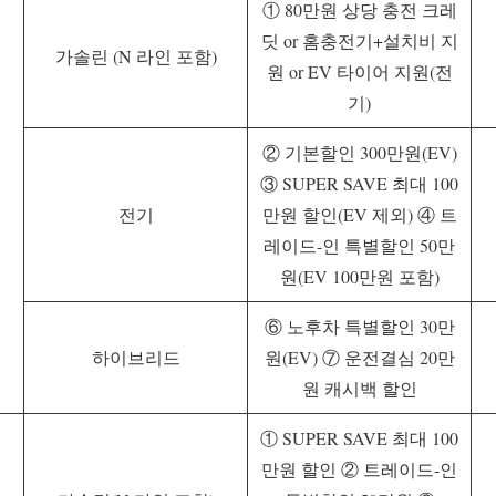
① 80만원 상당 충전 크레
딧 or 홈충전기+설치비 지
가솔린 (N 라인 포함)
원 or EV 타이어 지원(전
기)
② 기본할인 300만원(EV)
③ SUPER SAVE 최대 100
전기
만원 할인(EV 제외) ④ 트
레이드-인 특별할인 50만
원(EV 100만원 포함)
⑥ 노후차 특별할인 30만
하이브리드
원(EV) ⑦ 운전결심 20만
원 캐시백 할인
① SUPER SAVE 최대 100
만원 할인 ② 트레이드-인