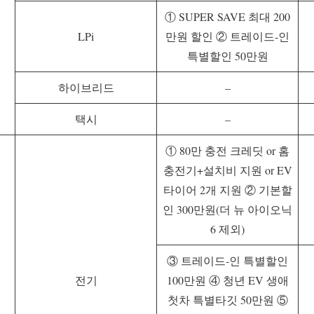
① SUPER SAVE 최대 200
LPi
만원 할인 ② 트레이드-인
특별할인 50만원
하이브리드
–
택시
–
① 80만 충전 크레딧 or 홈
충전기+설치비 지원 or EV
타이어 2개 지원 ② 기본할
인 300만원(더 뉴 아이오닉
6 제외)
③ 트레이드-인 특별할인
전기
100만원 ④ 청년 EV 생애
첫차 특별타깃 50만원 ⑤