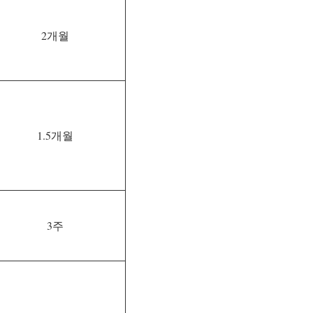
2개월
1.5개월
3주