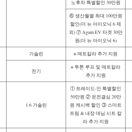
노후차 특별할인 30만원
⑥ 생산월별 최대 100만원
할인(더 뉴 아이오닉 6 제
외) ⑦ Again EV 타겟 30만
원(더 뉴 아이오닉 6)
가솔린
※ 매트칼라 추가 지원
※ 투톤 루프 및 매트칼라
전기
추가 지원
① 트레이드-인 특별할인
50만원 ② 운전결심 20만
1.6 가솔린
원 캐시백 할인 ③ 스마트
트림 & 내장 데님 시트 칼
라 추가 지원