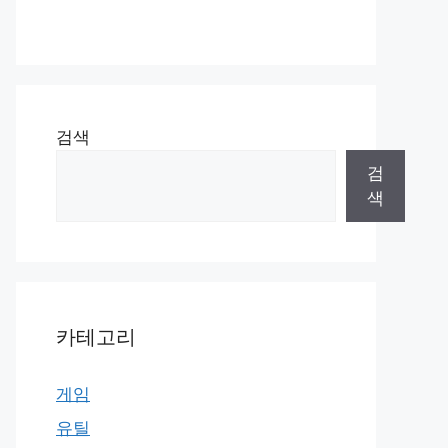
검색
검
색
카테고리
게임
유틸