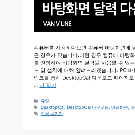
컴퓨터를 사용하다보면 컴퓨터 바탕화면에 달
은 경우가 있습니다.이런 경우 컴퓨터 바탕화면
를 진행하여 바탕화면 달력을 사용할 수 있는데요
드 및 설치에 대해 알려드리겠습니다. PC 바탕화
링크를 통해 DesktopCal 다운로드 페이지로
…
더 읽기
카
유틸
테
태
DesktopCal
,
DesktopCal 다운로드
,
바탕화면
,
바
고
그
댓글 남기기
리