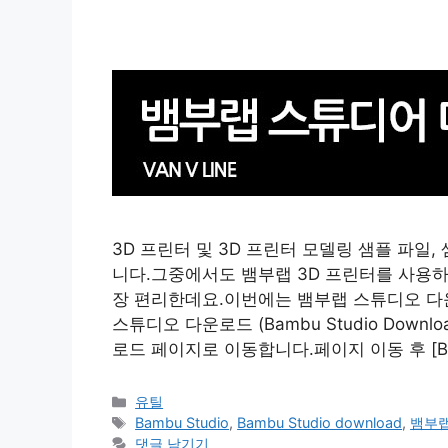
3D 프린터 및 3D 프린터 모델링 샘플 파일
니다.그중에서도 뱀부랩 3D 프린터를 사용
장 편리한데요.이번에는 뱀부랩 스튜디오 다
스튜디오 다운로드 (Bambu Studio Dow
로드 페이지로 이동합니다.페이지 이동 후 [Bamb
카
유틸
테
태
Bambu Studio
,
Bambu Studio download
,
뱀부
고
그
댓글 남기기