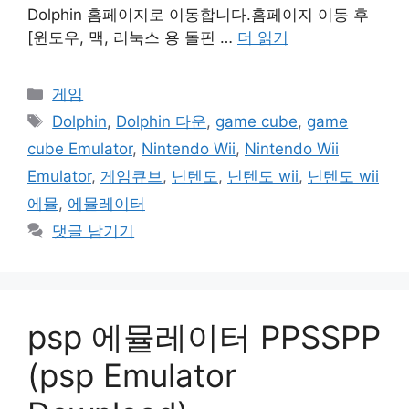
Dolphin 홈페이지로 이동합니다.홈페이지 이동 후
[윈도우, 맥, 리눅스 용 돌핀 …
더 읽기
카
게임
테
태
Dolphin
,
Dolphin 다운
,
game cube
,
game
고
그
cube Emulator
,
Nintendo Wii
,
Nintendo Wii
리
Emulator
,
게임큐브
,
닌텐도
,
닌텐도 wii
,
닌텐도 wii
에뮬
,
에뮬레이터
댓글 남기기
psp 에뮬레이터 PPSSPP
(psp Emulator