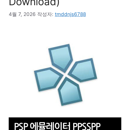
Download)
4월 7, 2026
작성자:
tmddnjs6788