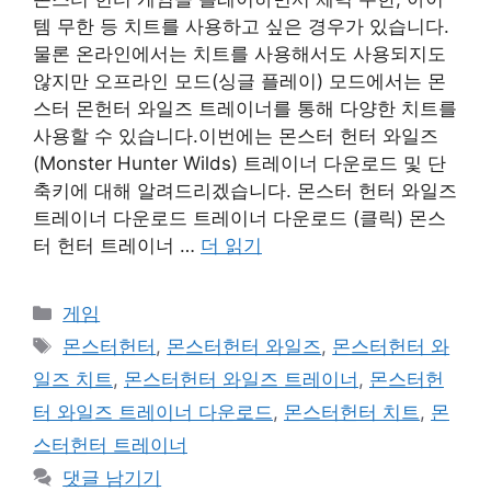
템 무한 등 치트를 사용하고 싶은 경우가 있습니다.
물론 온라인에서는 치트를 사용해서도 사용되지도
않지만 오프라인 모드(싱글 플레이) 모드에서는 몬
스터 몬헌터 와일즈 트레이너를 통해 다양한 치트를
사용할 수 있습니다.이번에는 몬스터 헌터 와일즈
(Monster Hunter Wilds) 트레이너 다운로드 및 단
축키에 대해 알려드리겠습니다. 몬스터 헌터 와일즈
트레이너 다운로드 트레이너 다운로드 (클릭) 몬스
터 헌터 트레이너 …
더 읽기
카
게임
테
태
몬스터헌터
,
몬스터헌터 와일즈
,
몬스터헌터 와
고
그
일즈 치트
,
몬스터헌터 와일즈 트레이너
,
몬스터헌
리
터 와일즈 트레이너 다운로드
,
몬스터헌터 치트
,
몬
스터헌터 트레이너
댓글 남기기