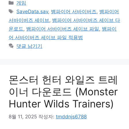
카
게임
테
태
SaveData.sav
,
뱀파이어 서바이버즈
,
뱀파이어
고
그
서바이버즈 세이브
,
뱀파이어 서바이버즈 세이브 다
리
운로드
,
뱀파이어 서바이버즈 세이브 파일
,
뱀파이
어 서바이버즈 세이브 파일 적용법
댓글 남기기
몬스터 헌터 와일즈 트레
이너 다운로드 (Monster
Hunter Wilds Trainers)
8월 11, 2025
작성자:
tmddnjs6788