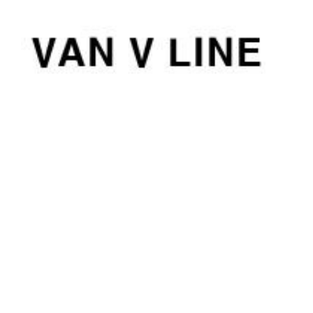
컨
텐
츠
로
건
너
뛰
기