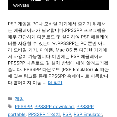
PSP 게임을 PC나 모바일 기기에서 즐기기 위해서
는 에뮬레이터가 필요합니다.PPSSPP 프로그램을
매우 간단하게 다운로드 및 설치하여 PSP 에뮬레이
터를 사용할 수 있는데요.PPSSPP는 PC 뿐만 아니
라 모바일 기기, 아이폰, Mac OS 등 다양한 기기에
서 사용이 가능합니다.이번에는 PSP 에뮬레이터
PPSSPP 다운로드 및 설치 방법에 대해 알려드리겠
습니다. PPSSPP 다운로드 (PSP Emulator) ▲ 하단
에 있는 링크를 통해 PPSSPP 홈페이지로 이동합니
다.홈페이지 이동 …
더 읽기
카
게임
테
태
PPSSPP
,
PPSSPP download
,
PPSSPP
고
그
portable
,
PPSSPP 무설치
,
PSP
,
PSP Emulator
,