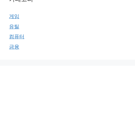
게임
유틸
컴퓨터
금융