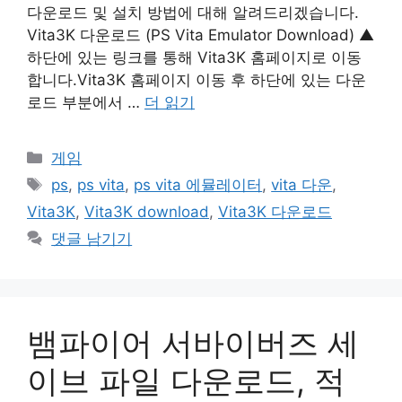
다운로드 및 설치 방법에 대해 알려드리겠습니다.
Vita3K 다운로드 (PS Vita Emulator Download) ▲
하단에 있는 링크를 통해 Vita3K 홈페이지로 이동
합니다.Vita3K 홈페이지 이동 후 하단에 있는 다운
로드 부분에서 …
더 읽기
카
게임
테
태
ps
,
ps vita
,
ps vita 에뮬레이터
,
vita 다운
,
고
그
Vita3K
,
Vita3K download
,
Vita3K 다운로드
리
댓글 남기기
뱀파이어 서바이버즈 세
이브 파일 다운로드, 적