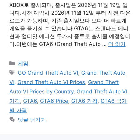
XBOX로 출시되며, 출시일은 2026년 11월 19일 입
니다.사전 예약시 2026년 11월 12일 부터 사전 다운
로드가 가능하며, 기존 출시일보다 보다 더 빠르게
게임을 즐기실 수 있습니다.GTA6는 스텐다드 에디
션과 얼티밋 에디션 두가지 종류로 출시될 예정입니
다.이번에는 GTA6 (Grand Theft Auto …
더 읽기
카
게임
테
태
GO Grand Theft Auto VI
,
Grand Theft Auto
고
그
VI
,
Grand Theft Auto VI Prices
,
Grand Theft
리
Auto VI Prices by Country
,
Grand Theft Auto VI
가격
,
GTA6
,
GTA6 Price
,
GTA6 가격
,
GTA6 국가
별 가격
댓글 남기기