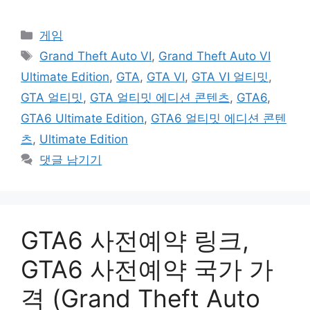
카
게임
테
태
Grand Theft Auto VI
,
Grand Theft Auto VI
고
그
Ultimate Edition
,
GTA
,
GTA VI
,
GTA VI 얼티밋
,
리
GTA 얼티밋
,
GTA 얼티밋 에디션 콘텐츠
,
GTA6
,
GTA6 Ultimate Edition
,
GTA6 얼티밋 에디션 콘텐
츠
,
Ultimate Edition
댓글 남기기
GTA6 사전예약 링크,
GTA6 사전예약 국가 가
격 (Grand Theft Auto