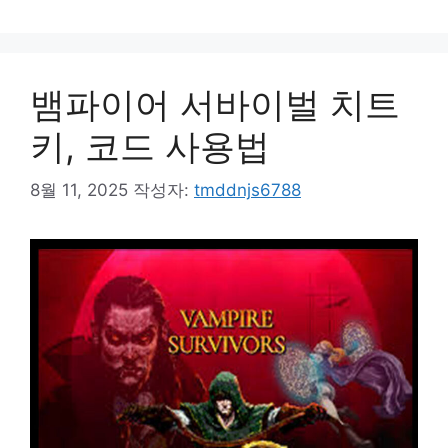
뱀파이어 서바이벌 치트
키, 코드 사용법
8월 11, 2025
작성자:
tmddnjs6788