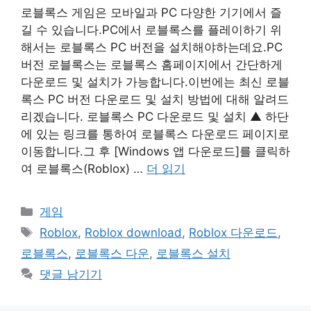
로블록스 게임은 모바일과 PC 다양한 기기에서 즐
길 수 있습니다.PC에서 로블록스를 플레이하기 위
해서는 로블록스 PC 버전을 설치해야하는데요.PC
버전 로블록스는 로블록스 홈페이지에서 간단하게
다운로드 및 설치가 가능합니다.이번에는 최신 로블
록스 PC 버전 다운로드 및 설치 방법에 대해 알려드
리겠습니다. 로블록스 PC 다운로드 및 설치 ▲ 하단
에 있는 링크를 통하여 로블록스 다운로드 페이지로
이동합니다.그 후 [Windows 앱 다운로드]를 클릭하
여 로블록스(Roblox) …
더 읽기
카
게임
테
태
Roblox
,
Roblox download
,
Roblox 다운로드
,
고
그
로블록스
,
로블록스 다운
,
로블록스 설치
리
댓글 남기기