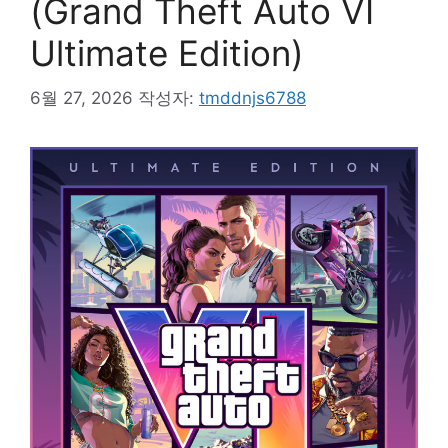
(Grand Theft Auto VI
Ultimate Edition)
6월 27, 2026
작성자:
tmddnjs6788