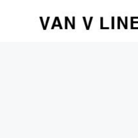
컨
텐
츠
로
건
너
뛰
기