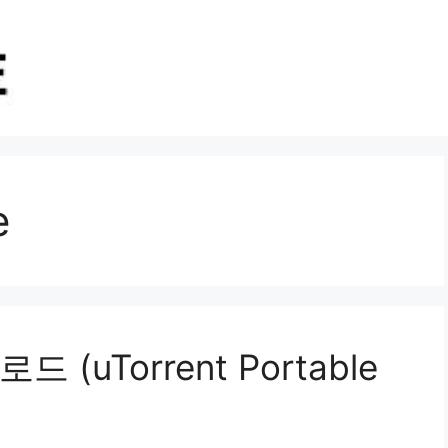
e
uTorrent Portable