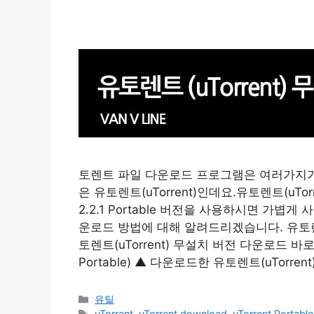
토렌트 파일 다운로드 프로그램은 여러가지가
은 유토렌트(uTorrent)인데요.유토렌트(uTor
2.2.1 Portable 버전을 사용하시면 가
운로드 방법에 대해 알려드리겠습니다. 유토렌트 다운로
토렌트(uTorrent) 무설치 버전 다운로드 바로가기
Portable) ▲ 다운로드한 유토렌트(uTor
카
유틸
테
태
uTorrent
,
uTorrent download
,
uTorrent Portable