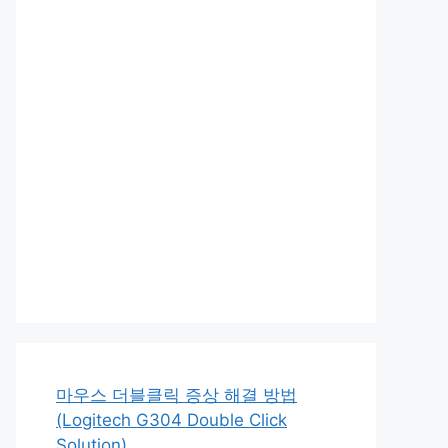
마우스 더블클릭 증상 해결 방법
(Logitech G304 Double Click
Solution)