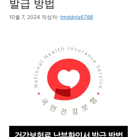
발급 방법
10월 7, 2024
작성자:
tmddnjs6788