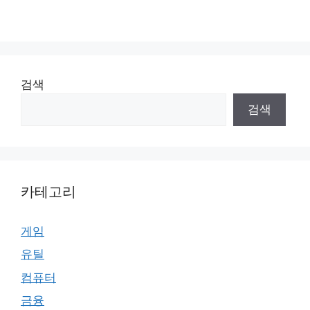
검색
검색
카테고리
게임
유틸
컴퓨터
금융