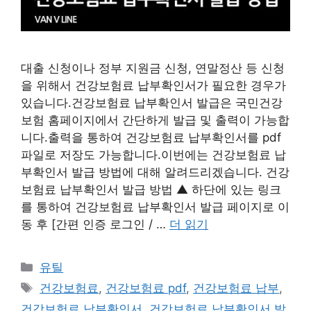
대출 신청이나 정부 지원금 신청, 연말정산 등 신청
을 위해서 건강보험료 납부확인서가 필요한 경우가
있습니다.건강보험료 납부확인서 발급은 국민건강
보험 홈페이지에서 간단하게 발급 및 출력이 가능합
니다.출력을 통하여 건강보험료 납부확인서를 pdf
파일로 저장도 가능합니다.이번에는 건강보험료 납
부확인서 발급 방법에 대해 알려드리겠습니다. 건강
보험료 납부확인서 발급 방법 ▲ 하단에 있는 링크
를 통하여 건강보험료 납부확인서 발급 페이지로 이
동 후 [간편 인증 로그인 / …
더 읽기
카
유틸
테
태
건강보험료
,
건강보험료 pdf
,
건강보험료 납부
,
고
그
건강보험료 납부확인서
,
건강보험료 납부확인서 발