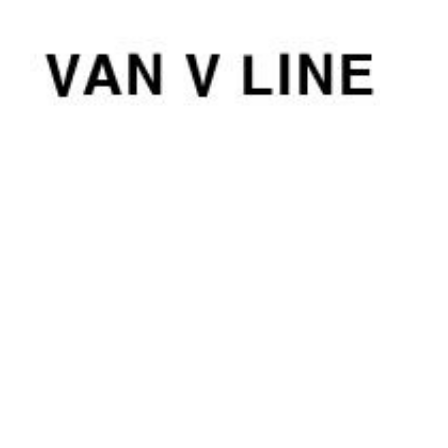
컨
텐
츠
로
건
너
뛰
기