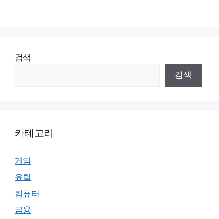
검색
검색
카테고리
게임
유틸
컴퓨터
금융