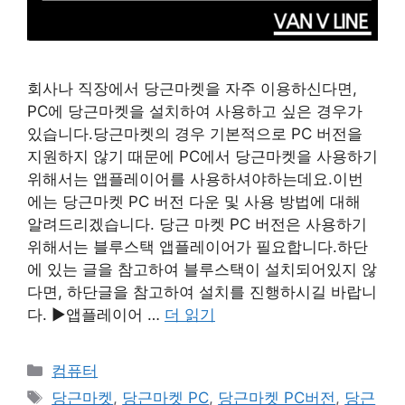
회사나 직장에서 당근마켓을 자주 이용하신다면,
PC에 당근마켓을 설치하여 사용하고 싶은 경우가
있습니다.당근마켓의 경우 기본적으로 PC 버전을
지원하지 않기 때문에 PC에서 당근마켓을 사용하기
위해서는 앱플레이어를 사용하셔야하는데요.이번
에는 당근마켓 PC 버전 다운 및 사용 방법에 대해
알려드리겠습니다. 당근 마켓 PC 버전은 사용하기
위해서는 블루스택 앱플레이어가 필요합니다.하단
에 있는 글을 참고하여 블루스택이 설치되어있지 않
다면, 하단글을 참고하여 설치를 진행하시길 바랍니
다. ▶앱플레이어 …
더 읽기
카
컴퓨터
테
태
당근마켓
,
당근마켓 PC
,
당근마켓 PC버전
,
당근