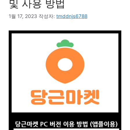
및 사용 방법
1월 17, 2023
작성자:
tmddnjs6788