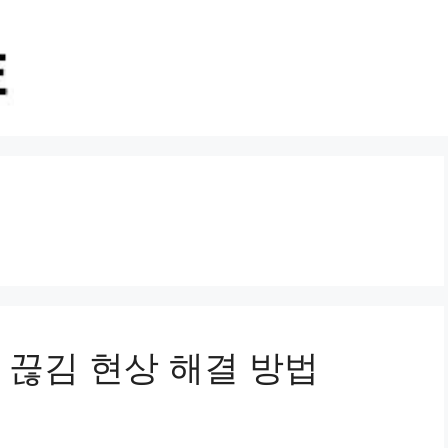
 끊김 현상 해결 방법