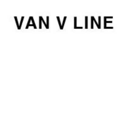
컨
텐
츠
로
건
너
뛰
기