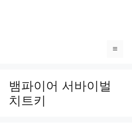
메
뉴
뱀파이어 서바이벌
치트키