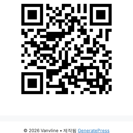
© 2026 Vanvline
• 제작됨
GeneratePress