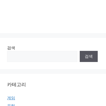
검색
검색
카테고리
게임
유틸