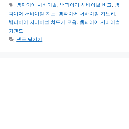
테
태
뱀파이어 서바이벌
,
뱀파이어 서바이벌 버그
,
뱀
고
그
파이어 서바이벌 치트
,
뱀파이어 서바이벌 치트키
,
리
뱀파이어 서바이벌 치트키 모음
,
뱀파이어 서바이벌
커맨드
댓글 남기기