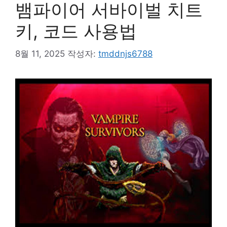
뱀파이어 서바이벌 치트
키, 코드 사용법
8월 11, 2025
작성자:
tmddnjs6788