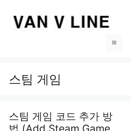
컨
텐
츠
로
건
너
메
뛰
기
뉴
스팀 게임
스팀 게임 코드 추가 방
법 (Add Steam Game