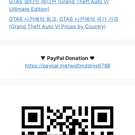
GTA6 얼티밋 에디션 (Grand Theft Auto VI
Ultimate Edition)
GTA6 사전예약 링크, GTA6 사전예약 국가 가격
(Grand Theft Auto VI Prices by Country)
▼
PayPal Donation ♥️
https://paypal.me/wjdtmddnjs6788