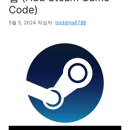
Code)
5월 5, 2024
작성자:
tmddnjs6788