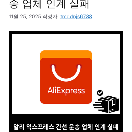
송 업체 인계 실패
11월 25, 2025
작성자:
tmddnjs6788