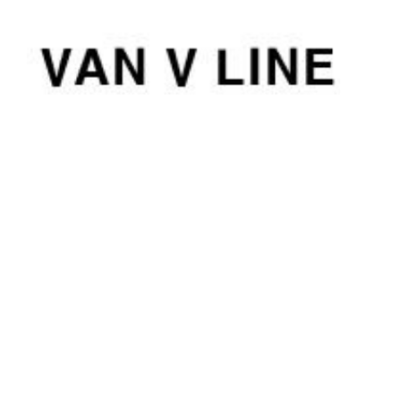
컨
텐
츠
로
건
너
뛰
기