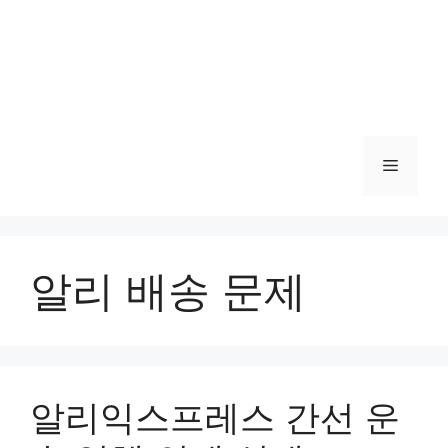
메
뉴
알리 배송 문제
알리익스프레스 간선 운