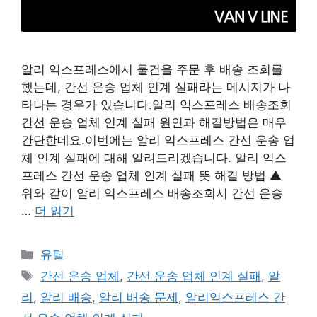
알리 익스프레스에서 물건을 주문 후 배송 조회를
했는데, 간선 운송 업체 인계 실패라는 메시지가 나
타나는 경우가 있습니다.알리 익스프레스 배송조회
간선 운송 업체 인계 실패 원인과 해결방법은 매우
간단한데요.이번에는 알리 익스프레스 간선 운송 업
체 인계 실패에 대해 알려드리겠습니다. 알리 익스
프레스 간선 운송 업체 인계 실패 뜻 해결 방법 ▲
위와 같이 알리 익스프레스 배송조회시 간선 운송
…
더 읽기
카
유틸
테
태
간선 운송 업체
,
간선 운송 업체 인계 실패
,
알
고
그
리
,
알리 배송
,
알리 배송 문제
,
알리익스프레스 간
리