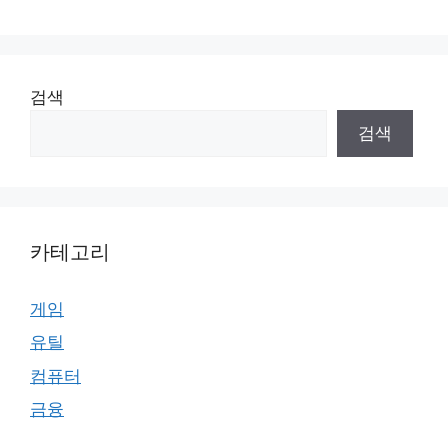
검색
검색
카테고리
게임
유틸
컴퓨터
금융