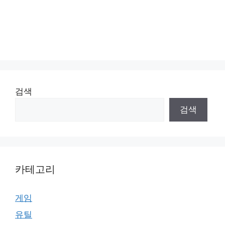
검색
검색
카테고리
게임
유틸