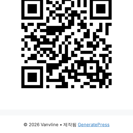
© 2026 Vanvline
• 제작됨
GeneratePress