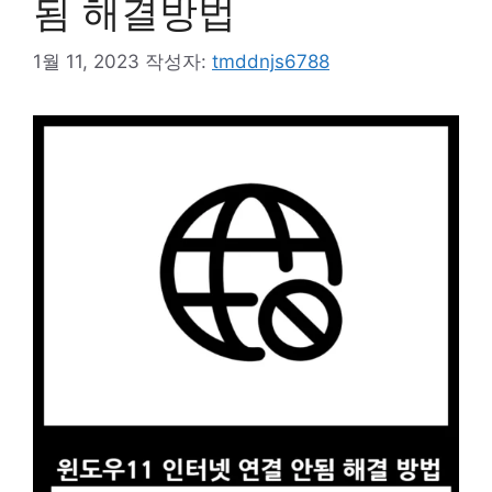
됨 해결방법
1월 11, 2023
작성자:
tmddnjs6788