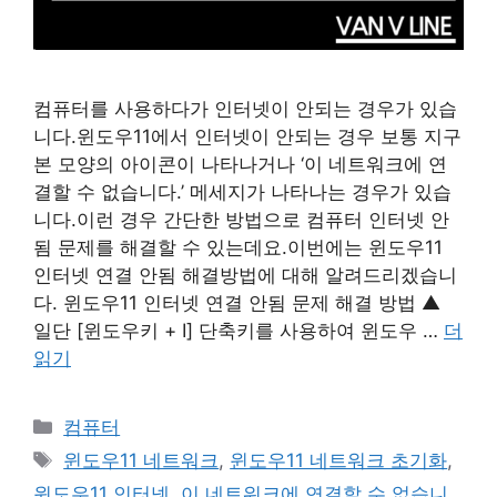
컴퓨터를 사용하다가 인터넷이 안되는 경우가 있습
니다.윈도우11에서 인터넷이 안되는 경우 보통 지구
본 모양의 아이콘이 나타나거나 ‘이 네트워크에 연
결할 수 없습니다.’ 메세지가 나타나는 경우가 있습
니다.이런 경우 간단한 방법으로 컴퓨터 인터넷 안
됨 문제를 해결할 수 있는데요.이번에는 윈도우11
인터넷 연결 안됨 해결방법에 대해 알려드리겠습니
다. 윈도우11 인터넷 연결 안됨 문제 해결 방법 ▲
일단 [윈도우키 + I] 단축키를 사용하여 윈도우 …
더
읽기
카
컴퓨터
테
태
윈도우11 네트워크
,
윈도우11 네트워크 초기화
,
고
그
윈도우11 인터넷
,
이 네트워크에 연결할 수 없습니