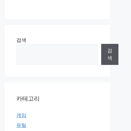
검색
검
색
카테고리
게임
유틸