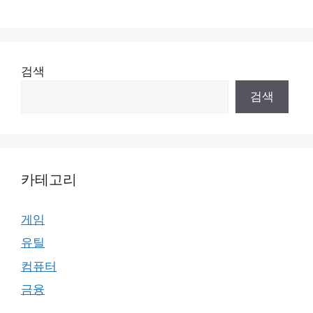
검색
검색
카테고리
게임
유틸
컴퓨터
금융