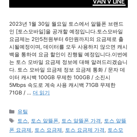
2023년 1월 30일 월요일 토스에서 알뜰폰 브랜드
인 [토스모바일]을 공개할 예정입니다.토스모바일
요금제는 2만5천원부터 6만원까지의 요금제로 출
시될예정이며, 데이터를 모두 사용하지 않으면 캐시
백을 통하여 요금 할인이 진행될 예정입니다.이번에
는 토스 모바일 요금제 정보에 대해 알려드리겠습니
다. 토스 모바일 요금제 정보 요금제 통화 / 문자 데
이터 캐시백 100GB 무제한 100GB / 소진시
5Mbps 속도로 계속 사용 캐시백 71GB 무제한
71GB / …
더 읽기
카
유틸
테
태
토스
,
토스 알뜰폰
,
토스 알뜰폰 가격
,
토스 알뜰
고
그
폰 요금제
,
토스 요금제
,
토스 요금제 가격
,
토스모
리