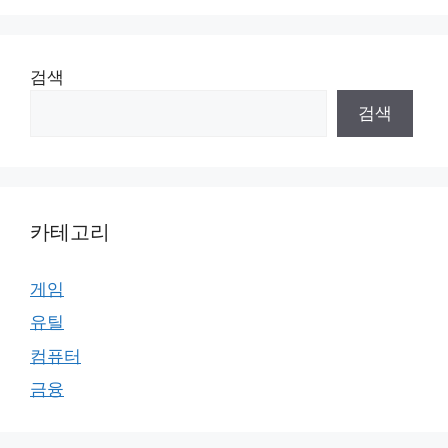
검색
검색
카테고리
게임
유틸
컴퓨터
금융