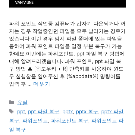
파워 포인트 작업중 컴퓨터가 갑자기 다운되거나 꺼
지는 경우 작업중인던 파일을 모두 날라가는 경우가
있습니다.이런 경우 임시 파일 폴더에 있는 파일을
통하여 파워 포인트 파일을 일정 부분 복구가 가능
한데요.이번에는 파워포인트, ppt 파일 복구 방법에
대해 알려드리겠습니다. 파워 포인트, ppt 파일 복
구 방법 ▲ [윈도우키 + R] 단축키를 사용하여 윈도
우 실행창을 열어주신 후 [%appdata%] 명령어를
입력 후 …
더 읽기
카
유틸
테
태
ppt
,
ppt 파일 복구
,
pptx
,
pptx 복구
,
pptx 파일
고
그
복구
,
파워포인트
,
파워포인트 복구
,
파워포인트 파
리
일 복구