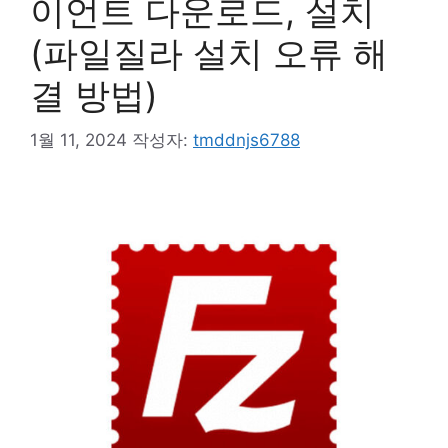
이언트 다운로드, 설치
(파일질라 설치 오류 해
결 방법)
1월 11, 2024
작성자:
tmddnjs6788