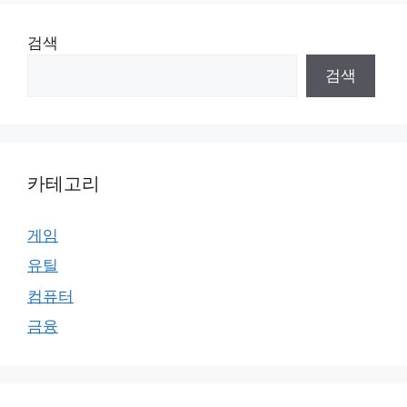
검색
검색
카테고리
게임
유틸
컴퓨터
금융