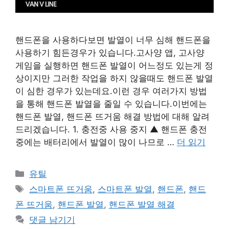
핸드폰을 사용하다보면 발열이 너무 심해 핸드폰을
사용하기 힘든경우가 있습니다.고사양 앱, 고사양
게임을 실행하면 핸드폰 발열이 어느정도 있는게 정
상이지만 그러한 작업을 하지 않을때도 핸드폰 발열
이 심한 경우가 있는데요.이런 경우 여러가지 방법
을 통해 핸드폰 발열을 줄일 수 있습니다.이번에는
핸드폰 발열, 핸드폰 뜨거움 해결 방법에 대해 알려
드리겠습니다. 1. 충전중 사용 중지 ▲ 핸드폰 충전
중에는 배터리에서 발열이 많이 나므로 …
더 읽기
카
유틸
테
태
스마트폰 뜨거움
,
스마트폰 발열
,
핸드폰
,
핸드
고
그
폰 뜨거움
,
핸드폰 발열
,
핸드폰 발열 해결
리
댓글 남기기