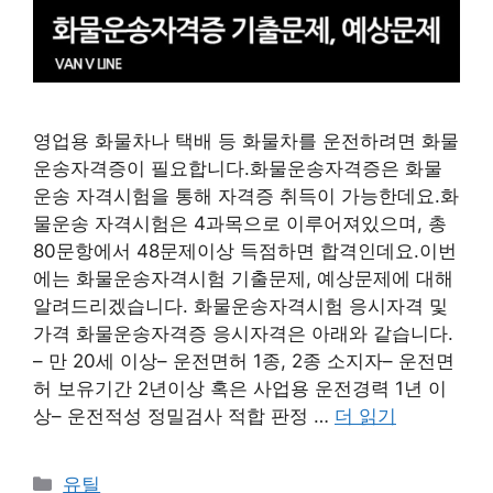
영업용 화물차나 택배 등 화물차를 운전하려면 화물
운송자격증이 필요합니다.화물운송자격증은 화물
운송 자격시험을 통해 자격증 취득이 가능한데요.화
물운송 자격시험은 4과목으로 이루어져있으며, 총
80문항에서 48문제이상 득점하면 합격인데요.이번
에는 화물운송자격시험 기출문제, 예상문제에 대해
알려드리겠습니다. 화물운송자격시험 응시자격 및
가격 화물운송자격증 응시자격은 아래와 같습니다.
– 만 20세 이상– 운전면허 1종, 2종 소지자– 운전면
허 보유기간 2년이상 혹은 사업용 운전경력 1년 이
상– 운전적성 정밀검사 적합 판정 …
더 읽기
카
유틸