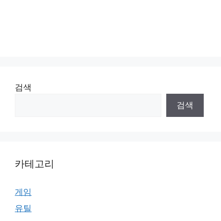
검색
검색
카테고리
게임
유틸