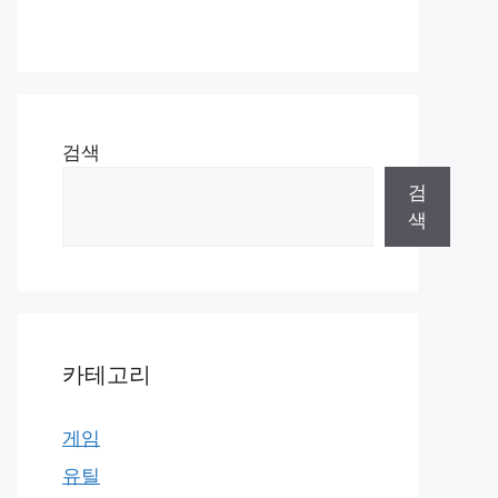
검색
검
색
카테고리
게임
유틸