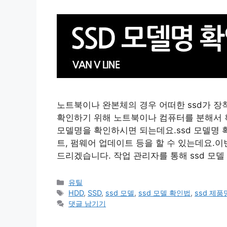
노트북이나 완본체의 경우 어떠한 ssd가 장
확인하기 위해 노트북이나 컴퓨터를 분해서 
모델명을 확인하시면 되는데요.ssd 모델명 
트, 펌웨어 업데이트 등을 할 수 있는데요.이번
드리겠습니다. 작업 관리자를 통해 ssd 모델
카
유틸
테
태
HDD
,
SSD
,
ssd 모델
,
ssd 모델 확인법
,
ssd 제품
고
그
댓글 남기기
리