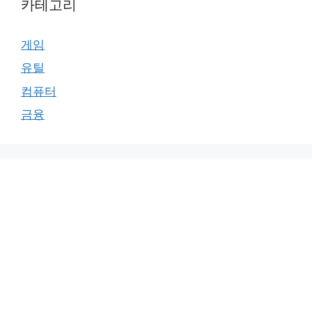
카테고리
게임
유틸
컴퓨터
금융