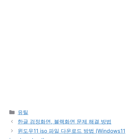
카
유틸
테
한글 검정화면, 블랙화면 문제 해결 방법
고
윈도우11 iso 파일 다운로드 방법 (Windows11
리