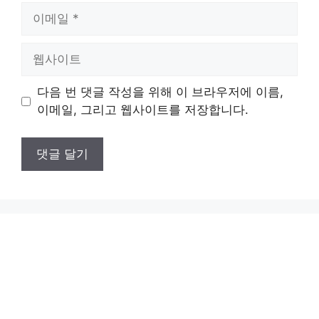
이
메
일
웹
사
이
다음 번 댓글 작성을 위해 이 브라우저에 이름,
트
이메일, 그리고 웹사이트를 저장합니다.