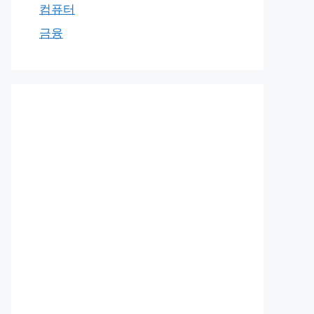
컴퓨터
금융