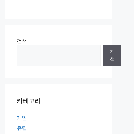
검색
검
색
카테고리
게임
유틸