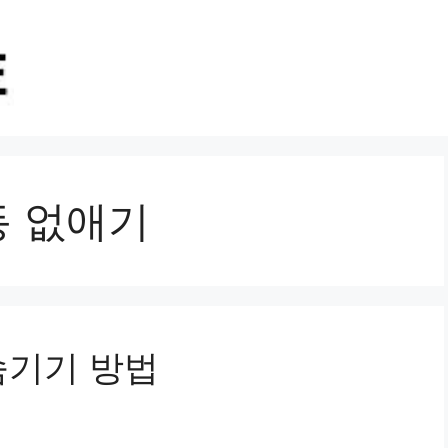
동 없애기
숨기기 방법