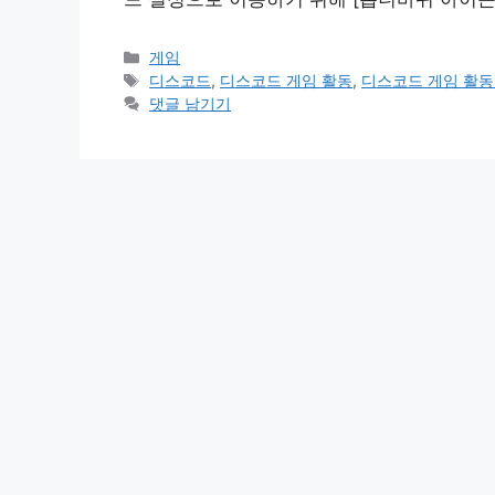
카
게임
테
태
디스코드
,
디스코드 게임 활동
,
디스코드 게임 활동
고
그
댓글 남기기
리