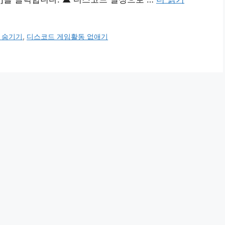
 숨기기
,
디스코드 게임활동 없애기