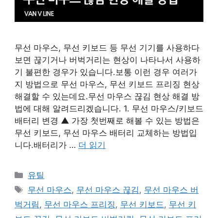
무선 마우스, 무선 키보드 등 무선 기기를 사용하다
보면 끊기거나 버벅거리는 현상이 나타나서 사용하
기 불편한 경우가 있습니다.보통 이런 경우 여러가
지 방법으로 무선 마우스, 무선 키보드 프리징 현상
해결할 수 있는데요.무선 마우스 끊김 현상 해결 방
법에 대해 알려드리겠습니다. 1. 무선 마우스/키보드
배터리 변경 ▲ 가장 첫번째로 해볼 수 있는 방법은
무선 키보드, 무선 마우스 배터리 교체하는 방법입
니다.배터리가 …
더 읽기
카
유틸
테
태
무선 마우스
,
무선 마우스 끊김
,
무선 마우스 버
고
그
벅거림
,
무선 마우스 프리징
,
무선 키보드
,
무선 키
리