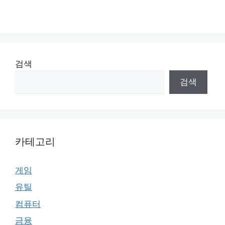
검색
검색
카테고리
게임
유틸
컴퓨터
금융