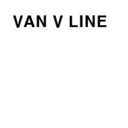
컨
텐
츠
로
건
너
뛰
기