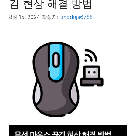
김 현상 해결 방법
8월 15, 2024
작성자:
tmddnjs6788