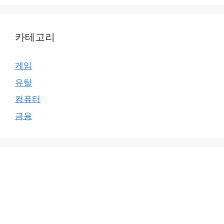
카테고리
게임
유틸
컴퓨터
금융