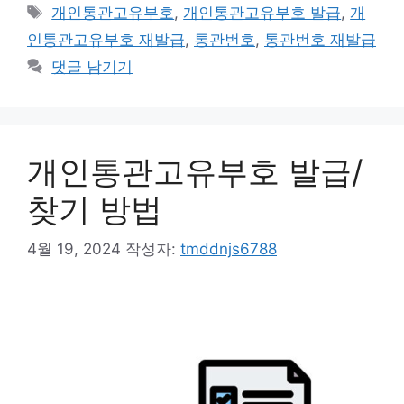
테
태
개인통관고유부호
,
개인통관고유부호 발급
,
개
고
그
인통관고유부호 재발급
,
통관번호
,
통관번호 재발급
리
댓글 남기기
개인통관고유부호 발급/
찾기 방법
4월 19, 2024
작성자:
tmddnjs6788