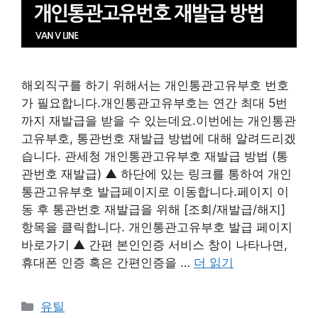
해외직구를 하기 위해서는 개인통관고유부호 번호
가 필요합니다.개인통관고유부호는 연간 최대 5번
까지 재발급을 받을 수 있는데요.이번에는 개인통관
고유부호, 통관번호 재발급 방법에 대해 알려드리겠
습니다. 관세청 개인통관고유부호 재발급 방법 (통
관번호 재발급) ▲ 하단에 있는 링크를 통하여 개인
통관고유부호 발급페이지로 이동합니다.페이지 이
동 후 통관번호 재발급을 위해 [조회/재발급/해지]
항목을 클릭합니다. 개인통관고유부호 발급 페이지
바로가기 ▲ 간편 본인인증 서비스 창이 나타나면,
휴대폰 인증 혹은 간편인증을 …
더 읽기
카
유틸