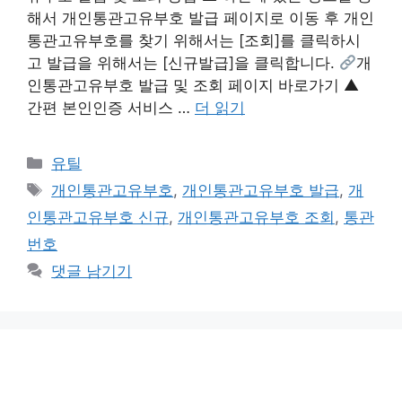
해서 개인통관고유부호 발급 페이지로 이동 후 개인
통관고유부호를 찾기 위해서는 [조회]를 클릭하시
고 발급을 위해서는 [신규발급]을 클릭합니다.
개
인통관고유부호 발급 및 조회 페이지 바로가기 ▲
간편 본인인증 서비스 …
더 읽기
카
유틸
테
태
개인통관고유부호
,
개인통관고유부호 발급
,
개
고
그
인통관고유부호 신규
,
개인통관고유부호 조회
,
통관
리
번호
댓글 남기기