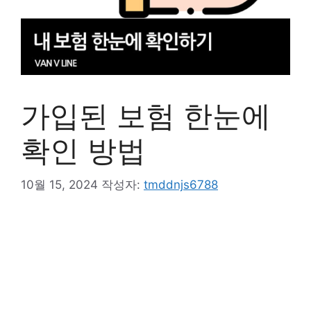
가입된 보험 한눈에
확인 방법
10월 15, 2024
작성자:
tmddnjs6788