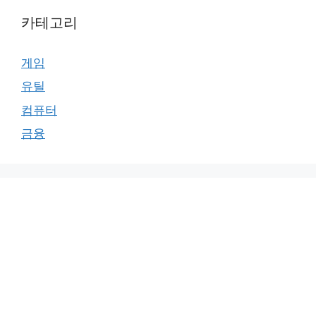
카테고리
게임
유틸
컴퓨터
금융