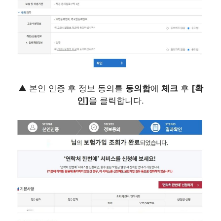
▲ 본인 인증 후 정보 동의를
동의함
에
체크
후
[확
인]
을 클릭합니다.