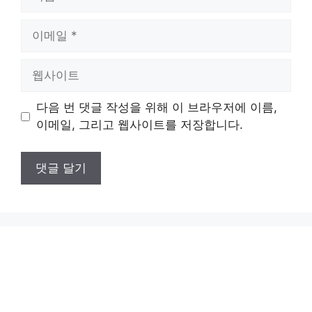
름
이
메
일
웹
사
이
다음 번 댓글 작성을 위해 이 브라우저에 이름,
트
이메일, 그리고 웹사이트를 저장합니다.