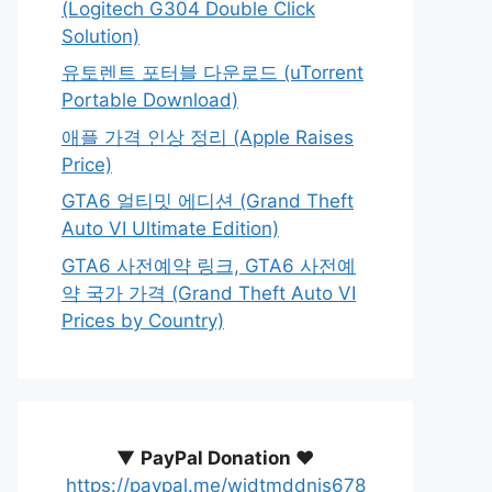
(Logitech G304 Double Click
Solution)
유토렌트 포터블 다운로드 (uTorrent
Portable Download)
애플 가격 인상 정리 (Apple Raises
Price)
GTA6 얼티밋 에디션 (Grand Theft
Auto VI Ultimate Edition)
GTA6 사전예약 링크, GTA6 사전예
약 국가 가격 (Grand Theft Auto VI
Prices by Country)
▼
PayPal Donation ♥️
https://paypal.me/wjdtmddnjs678