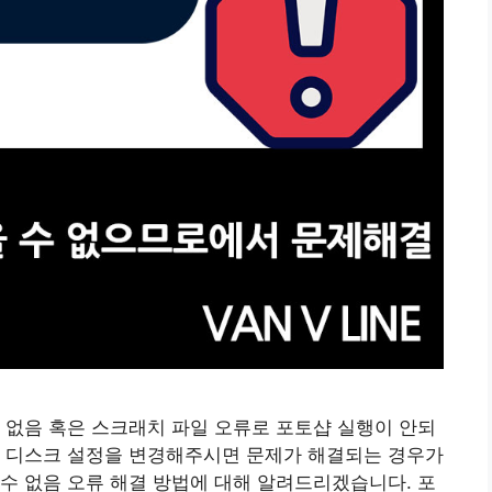
 없음 혹은 스크래치 파일 오류로 포토샵 실행이 안되
일 디스크 설정을 변경해주시면 문제가 해결되는 경우가
수 없음 오류 해결 방법에 대해 알려드리겠습니다. 포