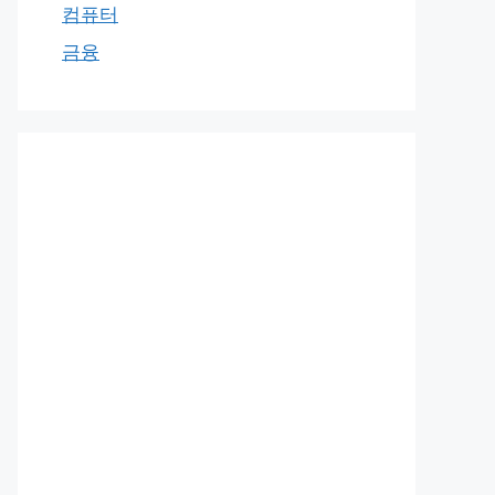
컴퓨터
금융