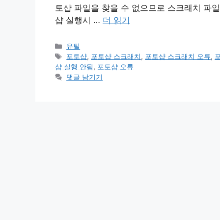
토샵 파일을 찾을 수 없으므로 스크래치 파일을
샵 실행시 …
더 읽기
카
유틸
테
태
포토샵
,
포토샵 스크래치
,
포토샵 스크래치 오류
,
고
그
샵 실행 안됨
,
포토샵 오류
리
댓글 남기기