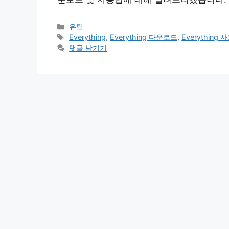
카
유틸
테
태
Everything
,
Everything 다운로드
,
Everything 
고
그
댓글 남기기
리