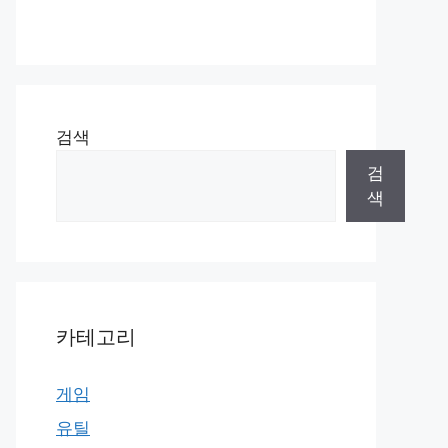
검색
검
색
카테고리
게임
유틸