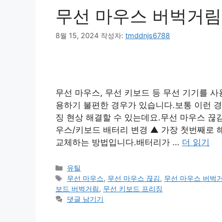
무선 마우스 버벅거림
8월 15, 2024
작성자:
tmddnjs6788
무선 마우스, 무선 키보드 등 무선 기기를 
용하기 불편한 경우가 있습니다.보통 이런 경
징 현상 해결할 수 있는데요.무선 마우스 끊김
우스/키보드 배터리 변경 ▲ 가장 첫번째로 
교체하는 방법입니다.배터리가 …
더 읽기
카
유틸
테
태
무선 마우스
,
무선 마우스 끊김
,
무선 마우스 버벅
고
그
보드 버벅거림
,
무선 키보드 프리징
리
댓글 남기기