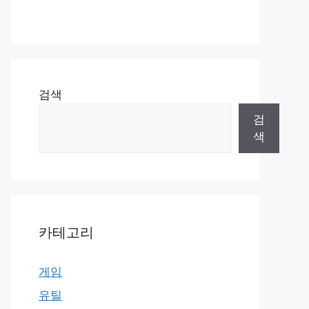
검색
검
색
카테고리
게임
유틸