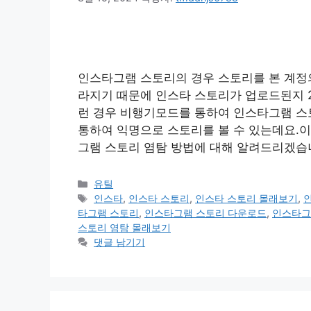
인스타그램 스토리의 경우 스토리를 본 계정의
라지기 때문에 인스타 스토리가 업로드된지 2
런 경우 비행기모드를 통하여 인스타그램 스
통하여 익명으로 스토리를 볼 수 있는데요.
그램 스토리 염탐 방법에 대해 알려드리겠습니
카
유틸
테
태
인스타
,
인스타 스토리
,
인스타 스토리 몰래보기
,
고
그
타그램 스토리
,
인스타그램 스토리 다운로드
,
인스타그
리
스토리 염탐 몰래보기
댓글 남기기