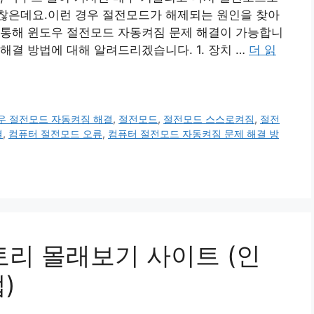
찮은데요.이런 경우 절전모드가 해제되는 원인을 찾아
 통해 윈도우 절전모드 자동켜짐 문제 해결이 가능합니
해결 방법에 대해 알려드리겠습니다. 1. 장치 …
더 읽
우 절전모드 자동켜짐 해결
,
절전모드
,
절전모드 스스로켜짐
,
절전
결
,
컴퓨터 절전모드 오류
,
컴퓨터 절전모드 자동켜짐 문제 해결 방
토리 몰래보기 사이트 (인
)