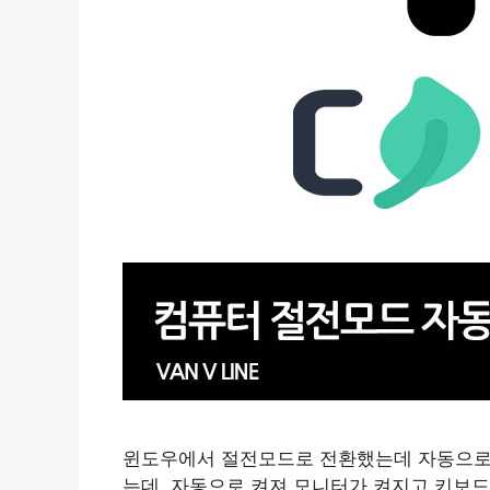
윈도우에서 절전모드로 전환했는데 자동으로
는데, 자동으로 켜져 모니터가 켜지고 키보드