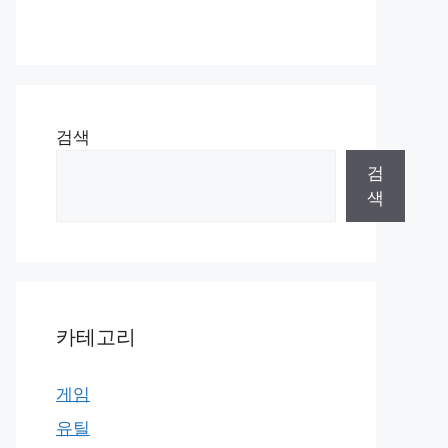
검색
검
색
카테고리
게임
유틸