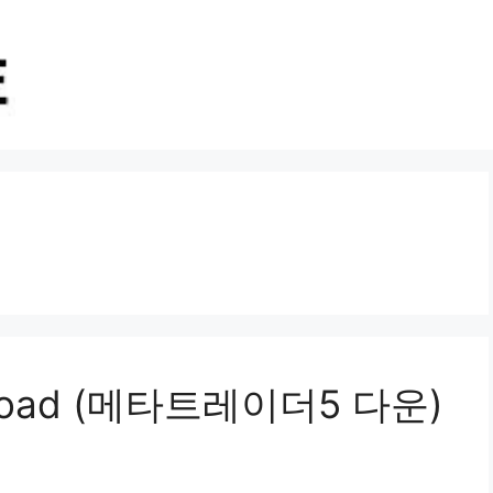
wnload (메타트레이더5 다운)