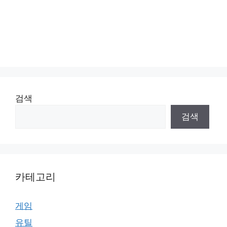
검색
검색
카테고리
게임
유틸