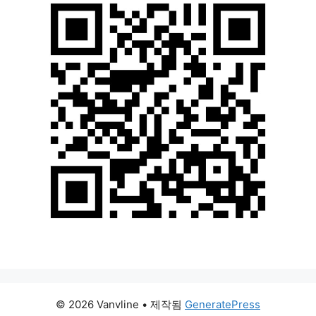
© 2026 Vanvline
• 제작됨
GeneratePress