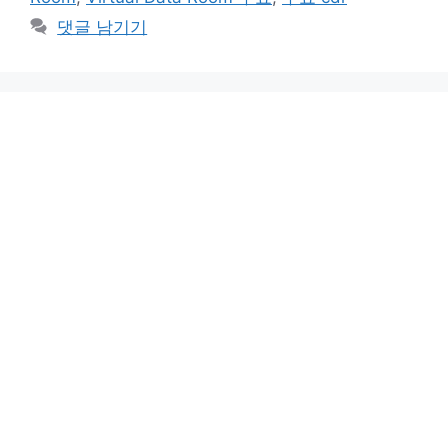
리
댓글 남기기