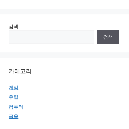
검색
검색
카테고리
게임
유틸
컴퓨터
금융