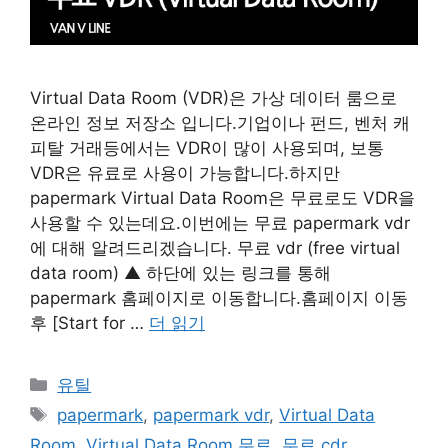
Virtual Data Room (VDR)은 가상 데이터 룸으로
온라인 정보 저장소 입니다.기업이나 펀드, 벤처 캐
피탈 거래등에서는 VDR이 많이 사용되며, 보통
VDR은 유료로 사용이 가능합니다.하지만
papermark Virtual Data Room은 무료로도 VDR을
사용할 수 있는데요.이번에는 무료 papermark vdr
에 대해 알려드리겠습니다. 무료 vdr (free virtual
data room) ▲ 하단에 있는 링크를 통해
papermark 홈페이지로 이동합니다.홈페이지 이동
후 [Start for …
더 읽기
카
유틸
테
태
papermark
,
papermark vdr
,
Virtual Data
고
그
Room
,
Virtual Data Room 무료
,
무료 cdr