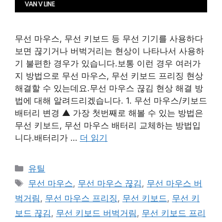
무선 마우스, 무선 키보드 등 무선 기기를 사용하다
보면 끊기거나 버벅거리는 현상이 나타나서 사용하
기 불편한 경우가 있습니다.보통 이런 경우 여러가
지 방법으로 무선 마우스, 무선 키보드 프리징 현상
해결할 수 있는데요.무선 마우스 끊김 현상 해결 방
법에 대해 알려드리겠습니다. 1. 무선 마우스/키보드
배터리 변경 ▲ 가장 첫번째로 해볼 수 있는 방법은
무선 키보드, 무선 마우스 배터리 교체하는 방법입
니다.배터리가 …
더 읽기
카
유틸
테
태
무선 마우스
,
무선 마우스 끊김
,
무선 마우스 버
고
그
벅거림
,
무선 마우스 프리징
,
무선 키보드
,
무선 키
리
보드 끊김
,
무선 키보드 버벅거림
,
무선 키보드 프리