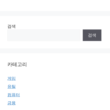
검색
검색
카테고리
게임
유틸
컴퓨터
금융