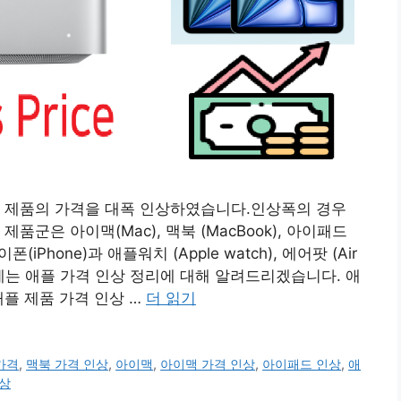
플 제품의 가격을 대폭 인상하였습니다.인상폭의 경우
품군은 아이맥(Mac), 맥북 (MacBook), 아이패드
아이폰(iPhone)과 애플워치 (Apple watch), 에어팟 (Air
는 애플 가격 인상 정리에 대해 알려드리겠습니다. 애
s) 애플 제품 가격 인상 …
더 읽기
가격
,
맥북 가격 인상
,
아이맥
,
아이맥 가격 인상
,
아이패드 인상
,
애
상