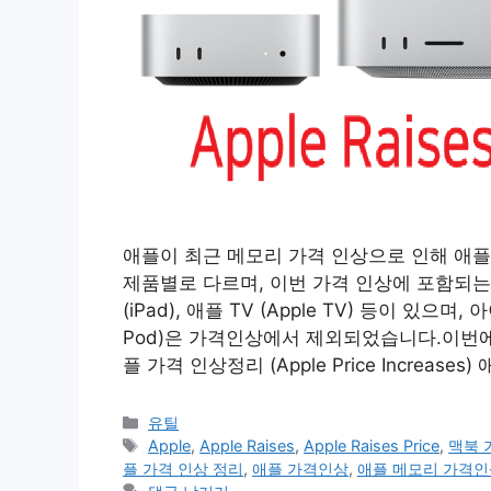
애플이 최근 메모리 가격 인상으로 인해 애
제품별로 다르며, 이번 가격 인상에 포함되는 제
(iPad), 애플 TV (Apple TV) 등이 있으며, 
Pod)은 가격인상에서 제외되었습니다.이번에
플 가격 인상정리 (Apple Price Increase
카
유틸
테
태
Apple
,
Apple Raises
,
Apple Raises Price
,
맥북 
고
그
플 가격 인상 정리
,
애플 가격인상
,
애플 메모리 가격인
리