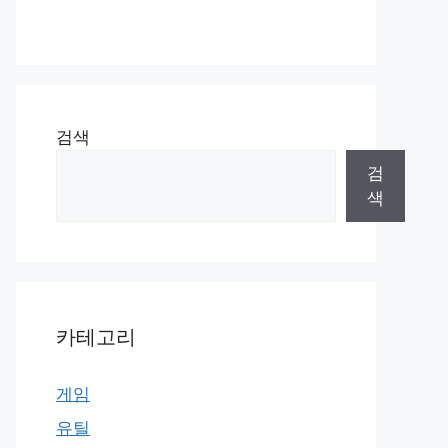
검색
검
색
카테고리
게임
유틸