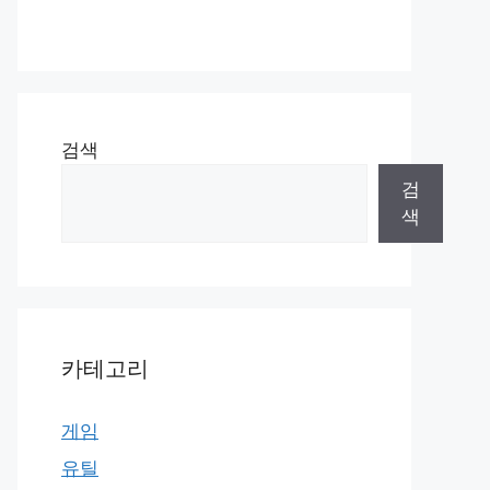
검색
검
색
카테고리
게임
유틸