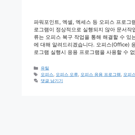
파워포인트, 엑셀, 엑세스 등 오피스 프로그
로그램이 정상적으로 실행되지 않아 문서작업
류는 오피스 복구 작업을 통해 해결할 수 있
에 대해 알려드리겠습니다. 오피스(Office)
로그램 실행시 응용 프로그램을 사용할 수 없
카
유틸
테
태
오피스
,
오피스 오류
,
오피스 응용 프로그램
,
오피스
고
그
댓글 남기기
리