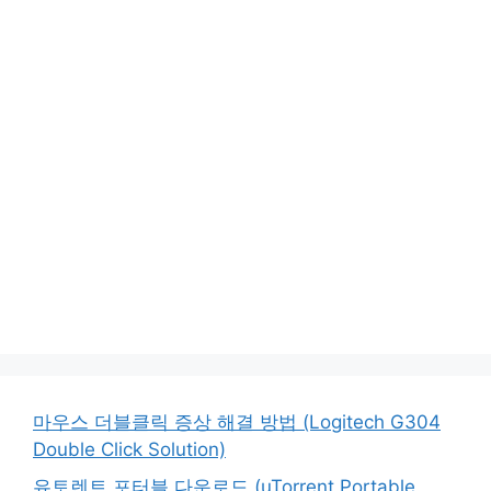
마우스 더블클릭 증상 해결 방법 (Logitech G304
Double Click Solution)
유토렌트 포터블 다운로드 (uTorrent Portable