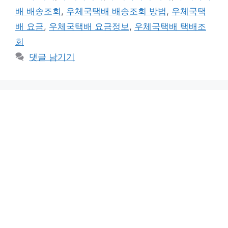
고
그
배 배송조회
,
우체국택배 배송조회 방법
,
우체국택
리
배 요금
,
우체국택배 요금정보
,
우체국택배 택배조
회
댓글 남기기