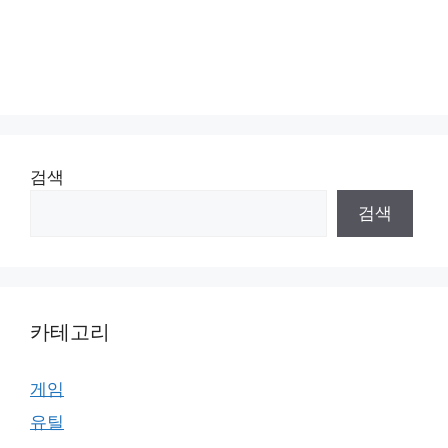
검색
검색
카테고리
게임
유틸