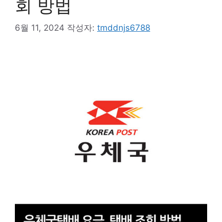
회 방법
6월 11, 2024
작성자:
tmddnjs6788