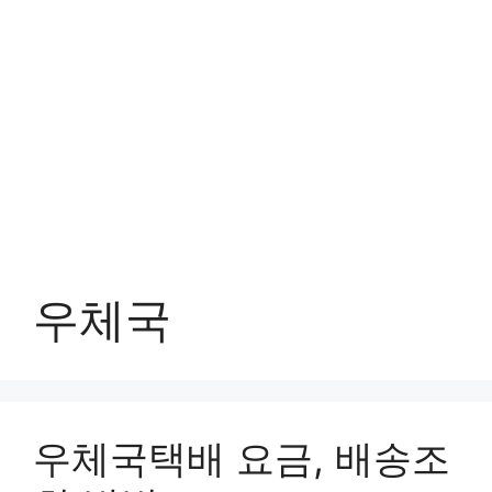
우체국
우체국택배 요금, 배송조