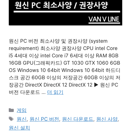
원신 PC 버전 최소사양 및 권장사양 (system
requirement) 최소사양 권장사양 CPU intel Core
i5 4세대 이상 intel Core i7 6세대 이상 RAM 8GB
16GB GPU(그래픽카드) GT 1030 GTX 1060 6GB
OS Windows 10 64bit Windows 10 64bit 하드디
스크 공간 60GB 이상의 저장공간 60GB 이상의 저
장공간 DirectX DirectX 12 DirectX 12 ▶ 원신 PC
버전 다운로드 …
더 읽기
카
게임
테
태
원신
,
원신 PC 버전
,
원신 다운로드
,
원신 사양
,
고
그
원신 설치
리