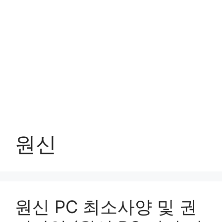
원신
원신 PC 최소사양 및 권