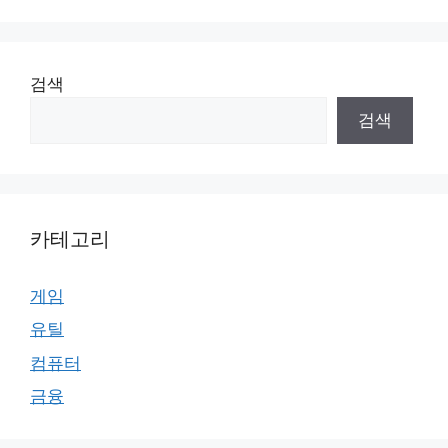
검색
검색
카테고리
게임
유틸
컴퓨터
금융