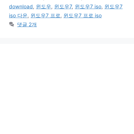
고
그
download
,
윈도우
,
윈도우7
,
윈도우7 iso
,
윈도우7
리
iso 다운
,
윈도우7 프로
,
윈도우7 프로 iso
댓글 2개