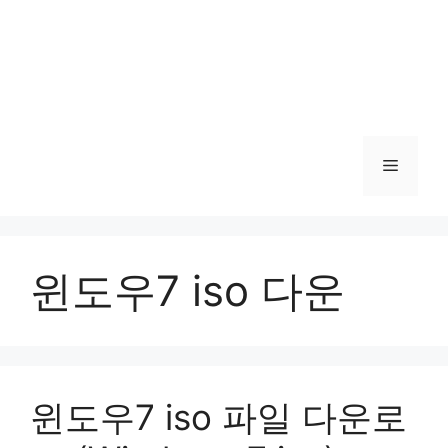
메
뉴
윈도우7 iso 다운
윈도우7 iso 파일 다운로