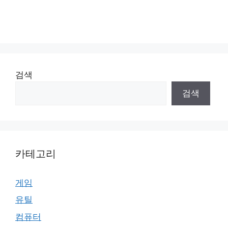
검색
검색
카테고리
게임
유틸
컴퓨터