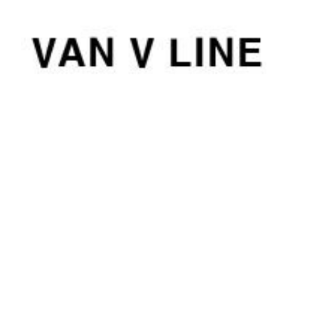
컨
텐
츠
로
건
너
뛰
기