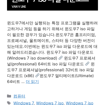
윈도우7에서만 실행되는 특정 프로그램을 실행하려
고하거나 게임 등을 하기 위해서 윈도우7 iso 파일
이 필요한 경우가 있습니다.윈도우7은 홈프리미엄,
프로페셔널, 울트메이트, 스타터 등 다양한 버전이
있는데요.이번에는 윈도우7 iso 파일 다운로드에 대
해 알려드리겠습니다. 윈도우7 iso 파일 다운로드
(Windows 7 iso download)
윈도우7 프로페셔
널(professional) 64비트 iso 파일 다운로드
윈
도우7 프로페셔널(professional) 32비트 iso 파일
다운로드 (x86)
윈도우7 얼티메이트(Ultimate)
64비트 …
더 읽기
카
컴퓨터
테
태
Windows 7
,
Windows 7 iso
,
Windows 7 iso