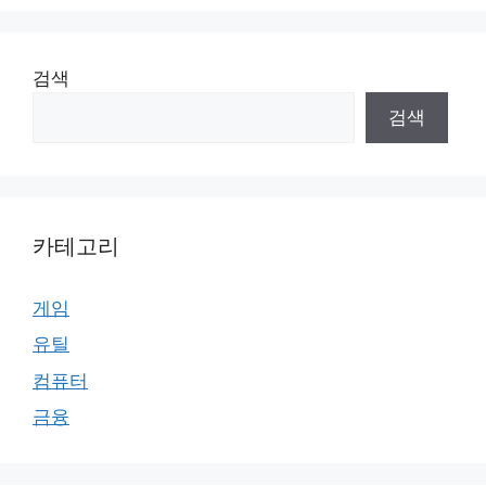
검색
검색
카테고리
게임
유틸
컴퓨터
금융