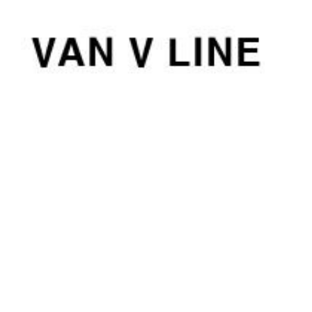
컨
텐
츠
로
건
너
뛰
기