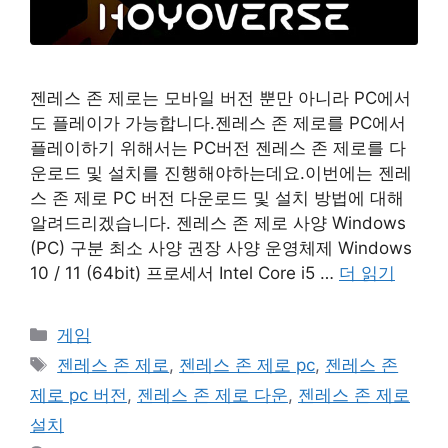
젠레스 존 제로는 모바일 버전 뿐만 아니라 PC에서
도 플레이가 가능합니다.젠레스 존 제로를 PC에서
플레이하기 위해서는 PC버전 젠레스 존 제로를 다
운로드 및 설치를 진행해야하는데요.이번에는 젠레
스 존 제로 PC 버전 다운로드 및 설치 방법에 대해
알려드리겠습니다. 젠레스 존 제로 사양 Windows
(PC) 구분 최소 사양 권장 사양 운영체제 Windows
10 / 11 (64bit) 프로세서 Intel Core i5 …
더 읽기
카
게임
테
태
젠레스 존 제로
,
젠레스 존 제로 pc
,
젠레스 존
고
그
제로 pc 버전
,
젠레스 존 제로 다운
,
젠레스 존 제로
리
설치