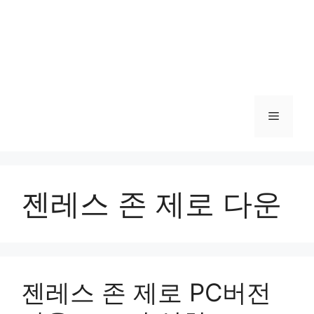
메
뉴
젠레스 존 제로 다운
젠레스 존 제로 PC버전