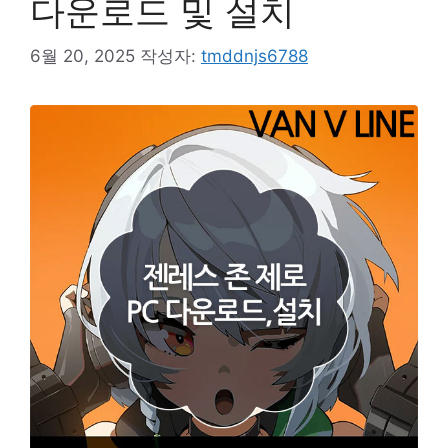
다운로드 및 설치
6월 20, 2025
작성자:
tmddnjs6788