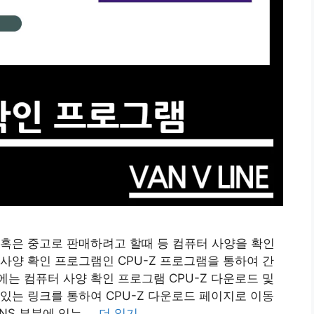
혹은 중고로 판매하려고 할때 등 컴퓨터 사양을 확인
사양 확인 프로그램인 CPU-Z 프로그램을 통하여 간
는 컴퓨터 사양 확인 프로그램 CPU-Z 다운로드 및
있는 링크를 통하여 CPU-Z 다운로드 페이지로 이동
ONS 부분에 있는 …
더 읽기