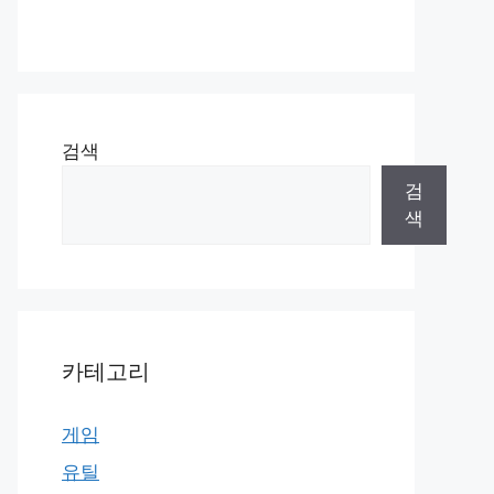
검색
검
색
카테고리
게임
유틸