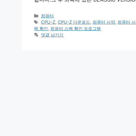
카
컴퓨터
테
태
CPU-Z
,
CPU-Z 다운로드
,
컴퓨터 사양
,
컴퓨터 사
고
그
펙 확인
,
컴퓨터 스펙 확인 프로그램
리
댓글 남기기