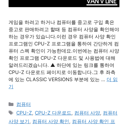
게임을 하려고 하거나 컴퓨터를 중고로 구입 혹은
중고로 판매하려고 할때 등 컴퓨터 사양을 확인해야
하는 경우가 있습니다.이런 경우 컴퓨터 사양 확인
프로그램인 CPU-Z 프로그램을 통하여 간단하게 컴
퓨터 스펙 확인이 가능한데요.이번에는 컴퓨터 사양
확인 프로그램 CPU-Z 다운로드 및 사용법에 대해
알려드리겠습니다. ▲ 하단에 있는 링크를 통하여
CPU-Z 다운로드 페이지로 이동합니다.그 후 좌측
에 있는 CLASSIC VERSIONS 부분에 있는 …
더 읽
기
카
컴퓨터
테
태
CPU-Z
,
CPU-Z 다운로드
,
컴퓨터 사양
,
컴퓨터
고
그
사양 보기
,
컴퓨터 사양 확인
,
컴퓨터 사양 확인 프
리