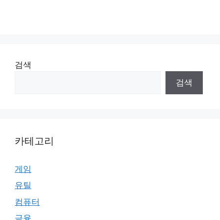
검색
검색
카테고리
게임
유틸
컴퓨터
금융