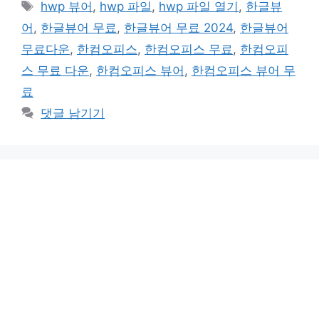
태
hwp 뷰어
,
hwp 파일
,
hwp 파일 열기
,
한글뷰
고
그
어
,
한글뷰어 무료
,
한글뷰어 무료 2024
,
한글뷰어
리
무료다운
,
한컴오피스
,
한컴오피스 무료
,
한컴오피
스 무료 다운
,
한컴오피스 뷰어
,
한컴오피스 뷰어 무
료
댓글 남기기