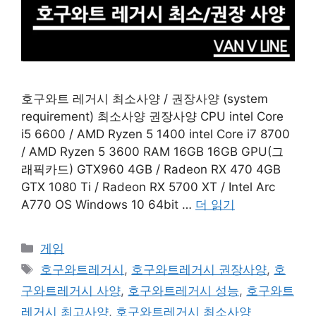
호구와트 레거시 최소사양 / 권장사양 (system
requirement) 최소사양 권장사양 CPU intel Core
i5 6600 / AMD Ryzen 5 1400 intel Core i7 8700
/ AMD Ryzen 5 3600 RAM 16GB 16GB GPU(그
래픽카드) GTX960 4GB / Radeon RX 470 4GB
GTX 1080 Ti / Radeon RX 5700 XT / Intel Arc
A770 OS Windows 10 64bit …
더 읽기
카
게임
테
태
호구와트레거시
,
호구와트레거시 권장사양
,
호
고
그
구와트레거시 사양
,
호구와트레거시 성능
,
호구와트
리
레거시 최고사양
,
호구와트레거시 최소사양