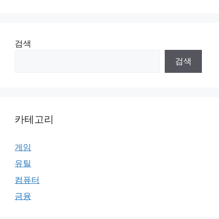
검색
검색
카테고리
게임
유틸
컴퓨터
금융