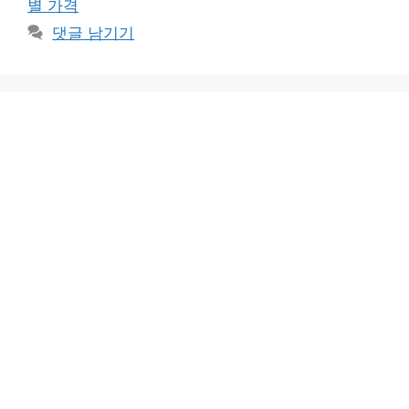
별 가격
댓글 남기기