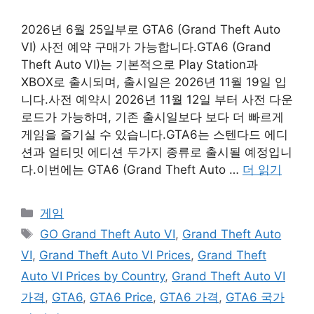
2026년 6월 25일부로 GTA6 (Grand Theft Auto
VI) 사전 예약 구매가 가능합니다.GTA6 (Grand
Theft Auto VI)는 기본적으로 Play Station과
XBOX로 출시되며, 출시일은 2026년 11월 19일 입
니다.사전 예약시 2026년 11월 12일 부터 사전 다운
로드가 가능하며, 기존 출시일보다 보다 더 빠르게
게임을 즐기실 수 있습니다.GTA6는 스텐다드 에디
션과 얼티밋 에디션 두가지 종류로 출시될 예정입니
다.이번에는 GTA6 (Grand Theft Auto …
더 읽기
카
게임
테
태
GO Grand Theft Auto VI
,
Grand Theft Auto
고
그
VI
,
Grand Theft Auto VI Prices
,
Grand Theft
리
Auto VI Prices by Country
,
Grand Theft Auto VI
가격
,
GTA6
,
GTA6 Price
,
GTA6 가격
,
GTA6 국가