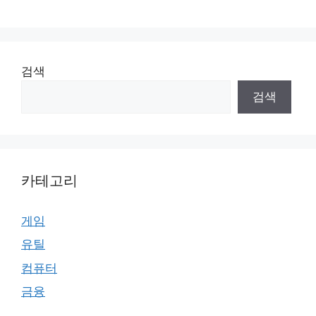
검색
검색
카테고리
게임
유틸
컴퓨터
금융