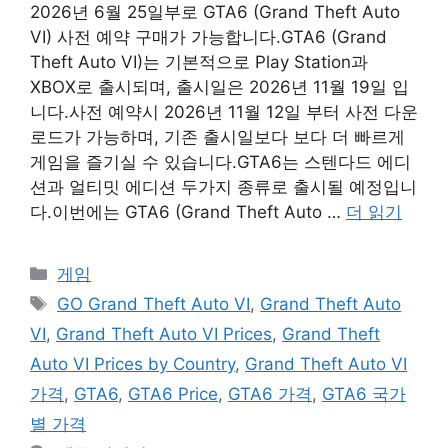
2026년 6월 25일부로 GTA6 (Grand Theft Auto
VI) 사전 예약 구매가 가능합니다.GTA6 (Grand
Theft Auto VI)는 기본적으로 Play Station과
XBOX로 출시되며, 출시일은 2026년 11월 19일 입
니다.사전 예약시 2026년 11월 12일 부터 사전 다운
로드가 가능하며, 기존 출시일보다 보다 더 빠르게
게임을 즐기실 수 있습니다.GTA6는 스텐다드 에디
션과 얼티밋 에디션 두가지 종류로 출시될 예정입니
다.이번에는 GTA6 (Grand Theft Auto …
더 읽기
카
게임
테
태
GO Grand Theft Auto VI
,
Grand Theft Auto
고
그
VI
,
Grand Theft Auto VI Prices
,
Grand Theft
리
Auto VI Prices by Country
,
Grand Theft Auto VI
가격
,
GTA6
,
GTA6 Price
,
GTA6 가격
,
GTA6 국가
별 가격