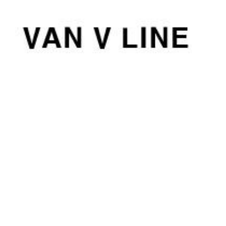
컨
텐
츠
로
건
너
뛰
기