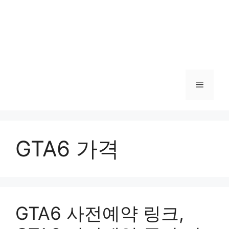
메
뉴
GTA6 가격
GTA6 사전예약 링크,