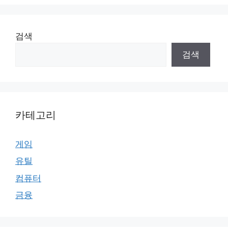
검색
검색
카테고리
게임
유틸
컴퓨터
금융