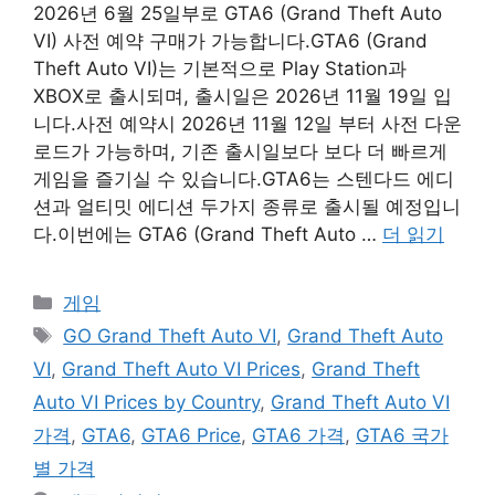
2026년 6월 25일부로 GTA6 (Grand Theft Auto
VI) 사전 예약 구매가 가능합니다.GTA6 (Grand
Theft Auto VI)는 기본적으로 Play Station과
XBOX로 출시되며, 출시일은 2026년 11월 19일 입
니다.사전 예약시 2026년 11월 12일 부터 사전 다운
로드가 가능하며, 기존 출시일보다 보다 더 빠르게
게임을 즐기실 수 있습니다.GTA6는 스텐다드 에디
션과 얼티밋 에디션 두가지 종류로 출시될 예정입니
다.이번에는 GTA6 (Grand Theft Auto …
더 읽기
카
게임
테
태
GO Grand Theft Auto VI
,
Grand Theft Auto
고
그
VI
,
Grand Theft Auto VI Prices
,
Grand Theft
리
Auto VI Prices by Country
,
Grand Theft Auto VI
가격
,
GTA6
,
GTA6 Price
,
GTA6 가격
,
GTA6 국가
별 가격