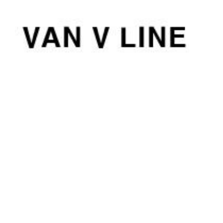
컨
텐
츠
로
건
너
뛰
기