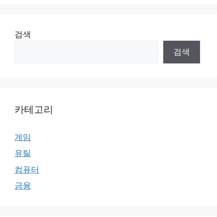
검색
검색
카테고리
게임
유틸
컴퓨터
금융