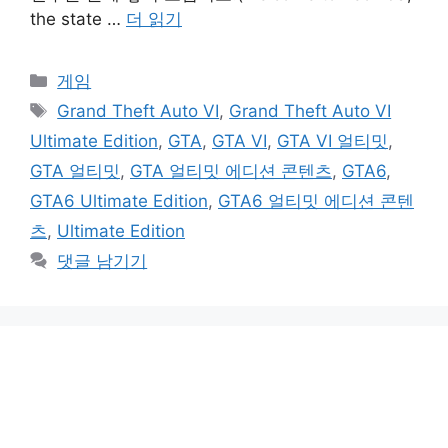
the state …
더 읽기
카
게임
테
태
Grand Theft Auto VI
,
Grand Theft Auto VI
고
그
Ultimate Edition
,
GTA
,
GTA VI
,
GTA VI 얼티밋
,
리
GTA 얼티밋
,
GTA 얼티밋 에디션 콘텐츠
,
GTA6
,
GTA6 Ultimate Edition
,
GTA6 얼티밋 에디션 콘텐
츠
,
Ultimate Edition
댓글 남기기