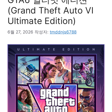
(Grand Theft Auto VI
Ultimate Edition)
6월 27, 2026
작성자:
tmddnjs6788