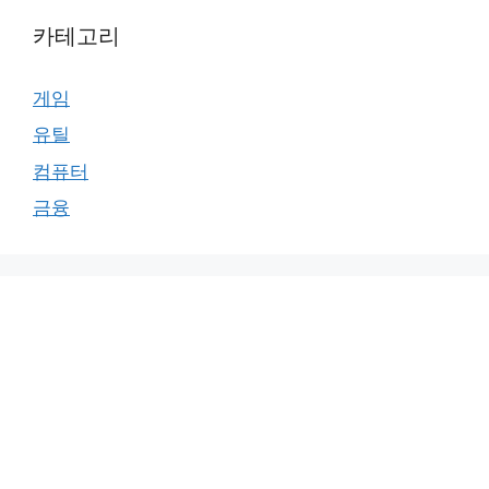
카테고리
게임
유틸
컴퓨터
금융