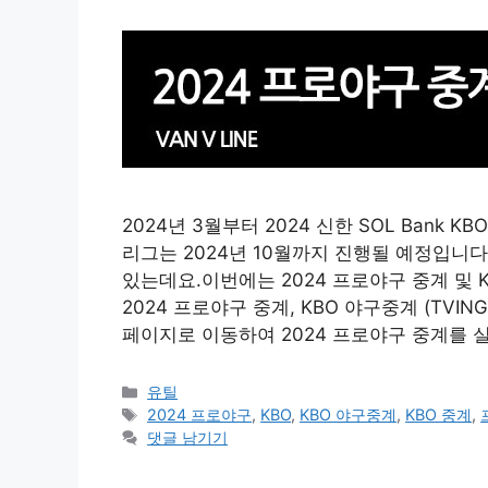
2024년 3월부터 2024 신한 SOL Bank K
리그는 2024년 10월까지 진행될 예정입니다
있는데요.이번에는 2024 프로야구 중계 및 
2024 프로야구 중계, KBO 야구중계 (TVIN
페이지로 이동하여 2024 프로야구 중계를 
카
유틸
테
태
2024 프로야구
,
KBO
,
KBO 야구중계
,
KBO 중계
,
고
그
댓글 남기기
리