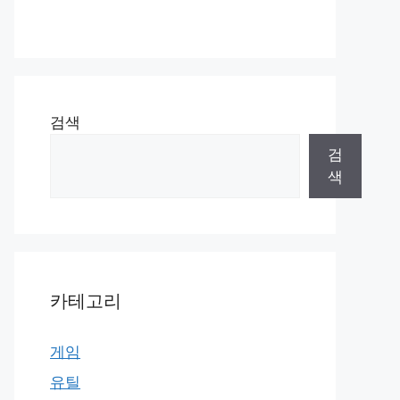
검색
검
색
카테고리
게임
유틸